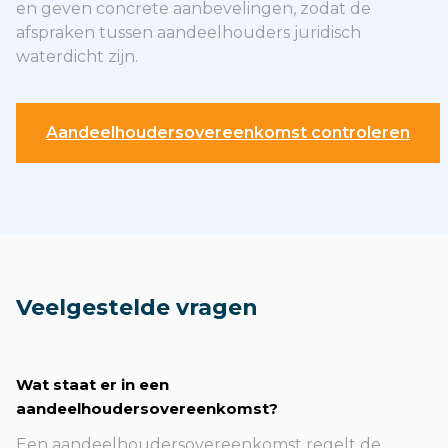
en geven concrete aanbevelingen, zodat de
afspraken tussen aandeelhouders juridisch
waterdicht zijn.
Aandeelhoudersovereenkomst controleren
Veelgestelde vragen
Wat staat er in een
aandeelhoudersovereenkomst?
Een aandeelhoudersovereenkomst regelt de