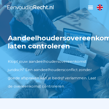
Aandeelhoudersovereenko
laten controleren
Klopt jouw aandeelhoudersovereenkomst
juridisch? Een aandeelhoudersconflict zonder
goede afspraken kan je bedrijf verlammen. Laat
de overeenkomst controleren.