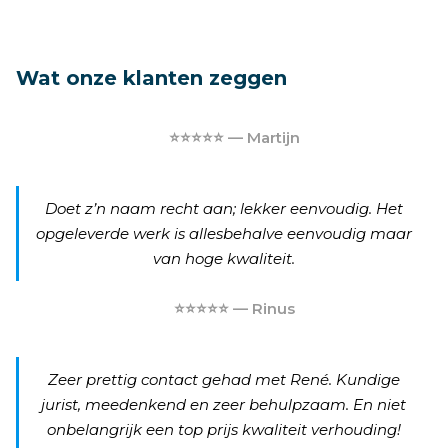
Wat onze klanten zeggen
⭐⭐⭐⭐⭐ — Martijn
Doet z’n naam recht aan; lekker eenvoudig. Het
opgeleverde werk is allesbehalve eenvoudig maar
van hoge kwaliteit.
⭐⭐⭐⭐⭐ — Rinus
Zeer prettig contact gehad met René. Kundige
jurist, meedenkend en zeer behulpzaam. En niet
onbelangrijk een top prijs kwaliteit verhouding!