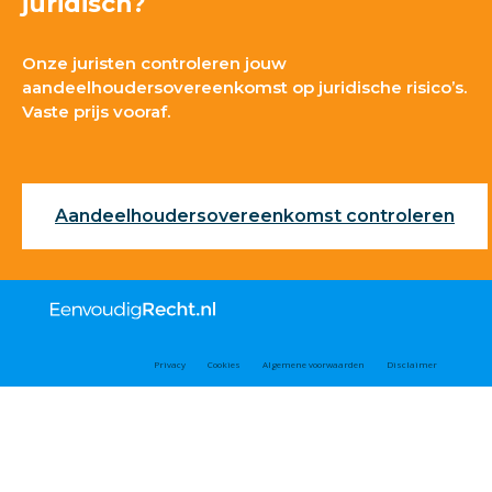
juridisch?
Onze juristen controleren jouw
aandeelhoudersovereenkomst op juridische risico’s.
Vaste prijs vooraf.
Aandeelhoudersovereenkomst controleren
Privacy
Cookies
Algemene voorwaarden
Disclaimer