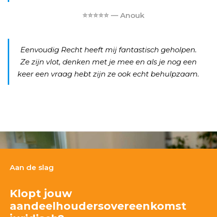
⭐⭐⭐⭐⭐ — Anouk
Eenvoudig Recht heeft mij fantastisch geholpen.
Ze zijn vlot, denken met je mee en als je nog een
keer een vraag hebt zijn ze ook echt behulpzaam.
Aan de slag
Klopt jouw
aandeelhoudersovereenkomst