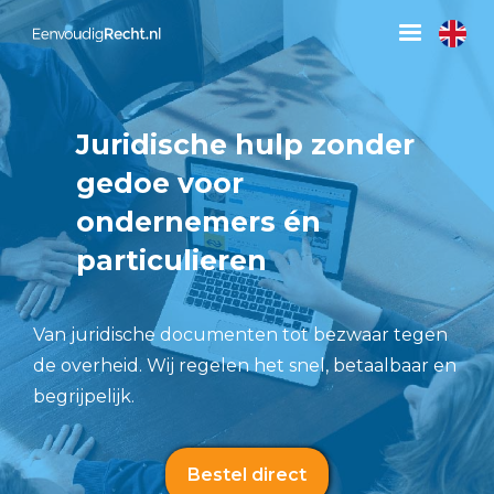
Juridische hulp zonder
gedoe voor
ondernemers én
particulieren
Van juridische documenten tot bezwaar tegen
de overheid. Wij regelen het snel, betaalbaar en
begrijpelijk.
Bestel direct