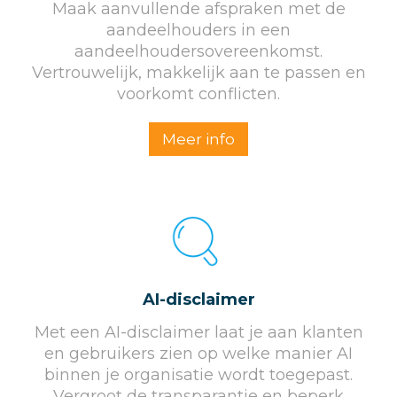
Maak aanvullende afspraken met de
aandeelhouders in een
aandeelhoudersovereenkomst.
Vertrouwelijk, makkelijk aan te passen en
voorkomt conflicten.
Meer info
AI-disclaimer
Met een AI-disclaimer laat je aan klanten
en gebruikers zien op welke manier AI
binnen je organisatie wordt toegepast.
Vergroot de transparantie en beperk