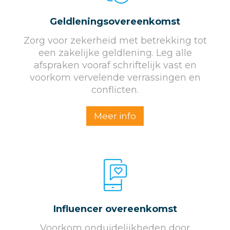
Geldleningsovereenkomst
Zorg voor zekerheid met betrekking tot
een zakelijke geldlening. Leg alle
afspraken vooraf schriftelijk vast en
voorkom vervelende verrassingen en
conflicten.
Meer info
Influencer overeenkomst
Voorkom onduidelijkheden door