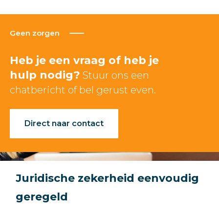
Geen zorgen
Heb je een vraag of heb je
hulp nodig?
Stuur ons een
chatbericht of bel gerust even.
Direct naar contact
Juridische zekerheid eenvoudig
geregeld