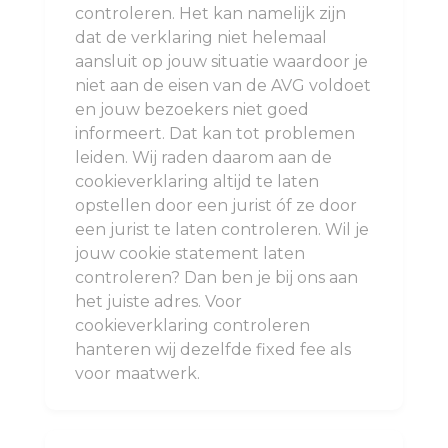
controleren. Het kan namelijk zijn
dat de verklaring niet helemaal
aansluit op jouw situatie waardoor je
niet aan de eisen van de AVG voldoet
en jouw bezoekers niet goed
informeert. Dat kan tot problemen
leiden. Wij raden daarom aan de
cookieverklaring altijd te laten
opstellen door een jurist óf ze door
een jurist te laten controleren. Wil je
jouw cookie statement laten
controleren? Dan ben je bij ons aan
het juiste adres. Voor
cookieverklaring controleren
hanteren wij dezelfde fixed fee als
voor maatwerk.