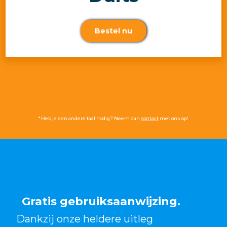
Bestel nu
* Heb je een andere taal nodig? Neem dan
contact
met ons op!
Gratis gebruiksaanwijzing.
Dankzij onze heldere uitleg