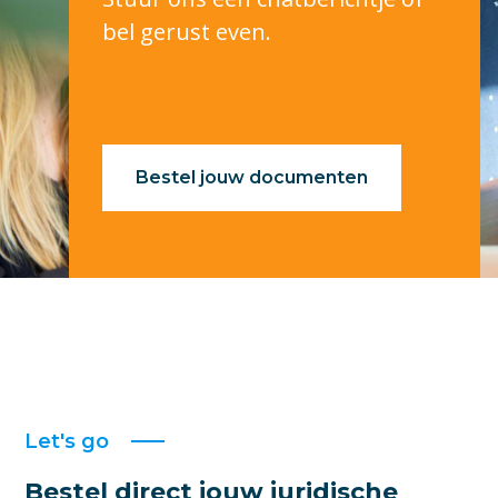
bel gerust even.
Bestel jouw documenten
Let's go
Bestel direct jouw juridische