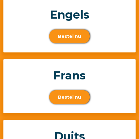
Engels
Bestel nu
Frans
Bestel nu
Duits