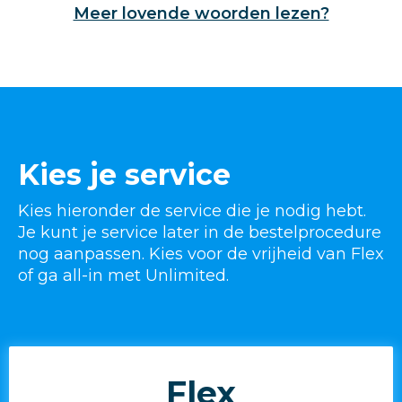
Meer lovende woorden lezen?
Kies je service
Kies hieronder de service die je nodig hebt.
Je kunt je service later in de bestelprocedure
nog aanpassen. Kies voor de vrijheid van Flex
of ga all-in met Unlimited.
Flex