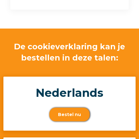
De cookieverklaring kan je
bestellen in deze talen:
Nederlands
Bestel nu