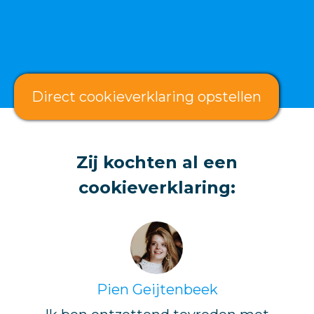
Direct cookieverklaring opstellen
Zij kochten al een
cookieverklaring:
Pien Geijtenbeek