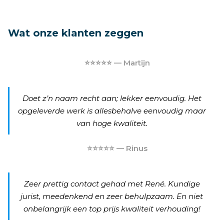
Wat onze klanten zeggen
⭐⭐⭐⭐⭐ — Martijn
Doet z’n naam recht aan; lekker eenvoudig. Het
opgeleverde werk is allesbehalve eenvoudig maar
van hoge kwaliteit.
⭐⭐⭐⭐⭐ — Rinus
Zeer prettig contact gehad met René. Kundige
jurist, meedenkend en zeer behulpzaam. En niet
onbelangrijk een top prijs kwaliteit verhouding!