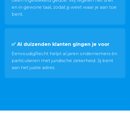
Geen ingewikkeld gedoe. Wij regelen het snel
en in gewone taal, zodat jij weet waar je aan toe
bent.
✅ Al duizenden klanten gingen je voor
EenvoudigRecht helpt al jaren ondernemers én
particulieren met juridische zekerheid. Jij bent
aan het juiste adres.