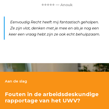
⭐⭐⭐⭐⭐ — Anouk
Eenvoudig Recht heeft mij fantastisch geholpen.
Ze zijn vlot, denken met je mee en als je nog een
keer een vraag hebt zijn ze ook echt behulpzaam.
Aan de slag
Fouten in de arbeidsdeskundige
rapportage van het UWV?