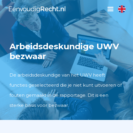
Arbeidsdeskundige UWV
bezwaar
De arbeidsdeskundige van het UWV heeft
functies geselecteerd die je niet kunt uitvoeren of
fouten gemaakt in de rapportage. Dit is een
sterke basis voor bezwaar.