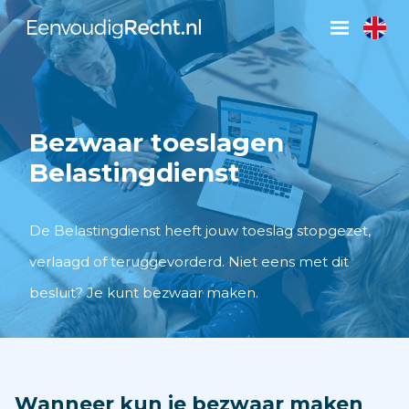
Bezwaar toeslagen
Belastingdienst
De Belastingdienst heeft jouw toeslag stopgezet,
verlaagd of teruggevorderd. Niet eens met dit
besluit? Je kunt bezwaar maken.
Wanneer kun je bezwaar maken