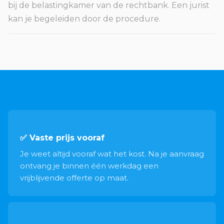
bij de belastingkamer van de rechtbank. Een jurist
kan je begeleiden door de procedure.
✅ Vaste prijs vooraf
Je weet altijd vooraf wat het kost. Na je aanvraag
ontvang je binnen één werkdag een
vrijblijvende offerte op maat.