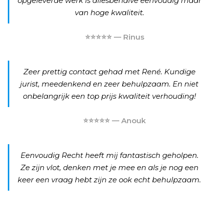
opgeleverde werk is allesbehalve eenvoudig maar
van hoge kwaliteit.
⭐⭐⭐⭐⭐ — Rinus
Zeer prettig contact gehad met René. Kundige
jurist, meedenkend en zeer behulpzaam. En niet
onbelangrijk een top prijs kwaliteit verhouding!
⭐⭐⭐⭐⭐ — Anouk
Eenvoudig Recht heeft mij fantastisch geholpen.
Ze zijn vlot, denken met je mee en als je nog een
keer een vraag hebt zijn ze ook echt behulpzaam.