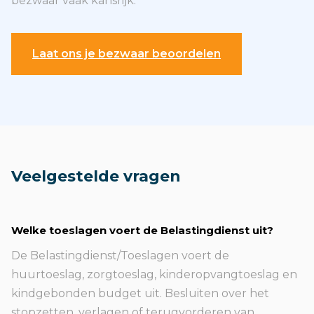
bezwaar vaak kansrijk.
Laat ons je bezwaar beoordelen
Veelgestelde vragen
Welke toeslagen voert de Belastingdienst uit?
De Belastingdienst/Toeslagen voert de
huurtoeslag, zorgtoeslag, kinderopvangtoeslag en
kindgebonden budget uit. Besluiten over het
stopzetten, verlagen of terugvorderen van