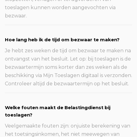
toeslagen kunnen worden aangevochten via
bezwaar.
Hoe lang heb ik de tijd om bezwaar te maken?
Je hebt zes weken de tijd om bezwaar te maken na
ontvangst van het besluit. Let op: bij toeslagen is de
bezwaartermijn soms korter dan zes weken als de
beschikking via Mijn Toeslagen digitaal is verzonden.
Controleer altijd de bezwaartermijn op het besluit.
Welke fouten maakt de Belastingdienst bij
toeslagen?
Veelgemaakte fouten zijn: onjuiste berekening van
het toetsingsinkomen, het niet meewegen van