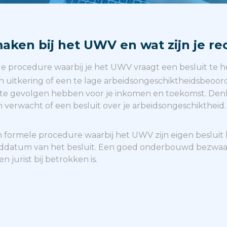
ken bij het UWV en wat zijn je re
le procedure waarbij je het UWV vraagt een besluit te 
en uitkering of een te lage arbeidsongeschiktheidsbeoord
e gevolgen hebben voor je inkomen en toekomst. Denk 
 verwacht of een besluit over je arbeids­ongeschiktheid. 
 formele procedure waarbij het UWV zijn eigen besluit 
enddatum van het besluit. Een goed onderbouwd bezwaa
n jurist bij betrokken is.