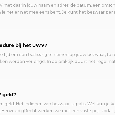
 met daarin jouw naam en adres, de datum, een omschri
 het er niet mee eens bent. Je kunt het bezwaar per pos
edure bij het UWV?
e tijd om een beslissing te nemen op jouw bezwaar, te 
en worden verlengd. In de praktijk duurt het regelmat
V geld?
geld. Het indienen van bezwaar is gratis. Wel kun je kos
ij EenvoudigRecht werken we met een vaste prijs zodat j