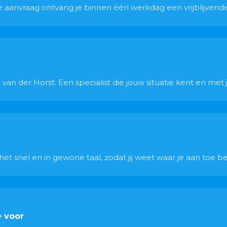
 je aanvraag ontvang je binnen één werkdag een vrijblijvend
van der Horst. Een specialist die jouw situatie kent en met
t snel en in gewone taal, zodat jij weet waar je aan toe be
e voor