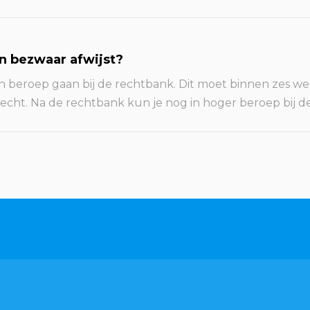
n bezwaar afwijst?
 in beroep gaan bij de rechtbank. Dit moet binnen zes w
fierecht. Na de rechtbank kun je nog in hoger beroep bij