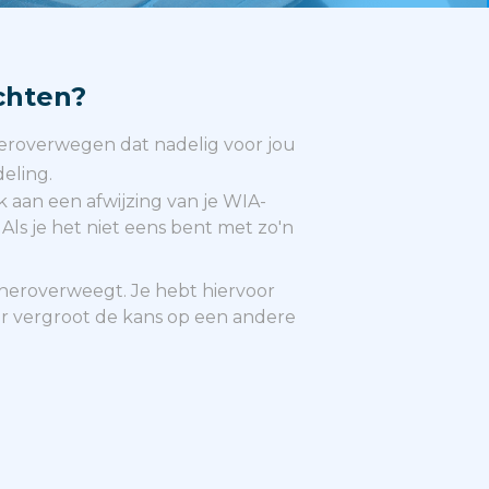
chten?
heroverwegen dat nadelig voor jou
eling.
aan een afwijzing van je WIA-
Als je het niet eens bent met zo'n
heroverweegt. Je hebt hiervoor
r vergroot de kans op een andere