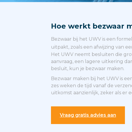
Hoe werkt bezwaar ma
Bezwaar bij het UWV is een forme
uitpakt, zoals een afwijzing van e
Het UWV neemt besluiten die grot
aanvraag, een lagere uitkering dan
besluit, kun je bezwaar maken.
Bezwaar maken bij het UWV is een
zes weken de tijd vanaf de verz
uitkomst aanzienlijk, zeker als er ee
Vraag gratis advies aan