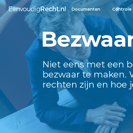
Documenten
Controle
Bezwaa
Niet eens met een b
bezwaar te maken. Wi
rechten zijn en hoe 