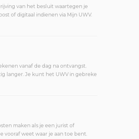
jving van het besluit waartegen je
t of digitaal indienen via Mijn UWV.
rekenen vanaf de dag na ontvangst.
ig langer. Je kunt het UWV in gebreke
ten maken als je een jurist of
e vooraf weet waar je aan toe bent.