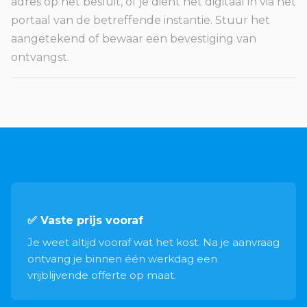
adres op het besluit, of je dient het digitaal in via het
portaal van de betreffende instantie. Stuur het
aangetekend of bewaar een bevestiging van
ontvangst.
✅ Vaste prijs vooraf
Je weet altijd vooraf wat het kost. Na je aanvraag
ontvang je binnen één werkdag een
vrijblijvende offerte op maat.