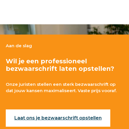
Aan de slag
Wil je een professioneel
bezwaarschrift laten opstellen?
Onze juristen stellen een sterk bezwaarschrift op
dat jouw kansen maximaliseert. Vaste prijs vooraf.
Laat ons je bezwaarschrift opstellen