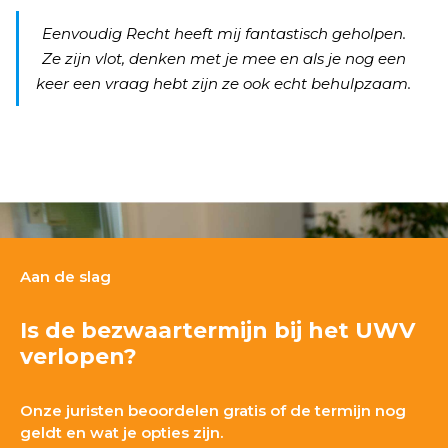
Eenvoudig Recht heeft mij fantastisch geholpen.
Ze zijn vlot, denken met je mee en als je nog een
keer een vraag hebt zijn ze ook echt behulpzaam.
Aan de slag
Is de bezwaartermijn bij het UWV
verlopen?
Onze juristen beoordelen gratis of de termijn nog
geldt en wat je opties zijn.