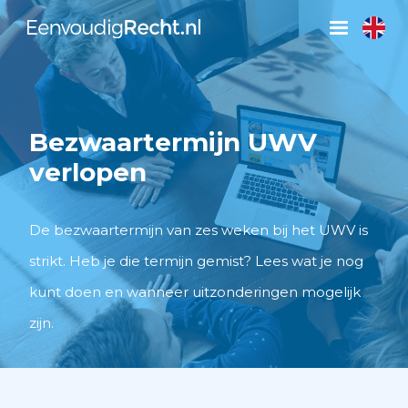
Bezwaartermijn UWV
verlopen
De bezwaartermijn van zes weken bij het UWV is
strikt. Heb je die termijn gemist? Lees wat je nog
kunt doen en wanneer uitzonderingen mogelijk
zijn.