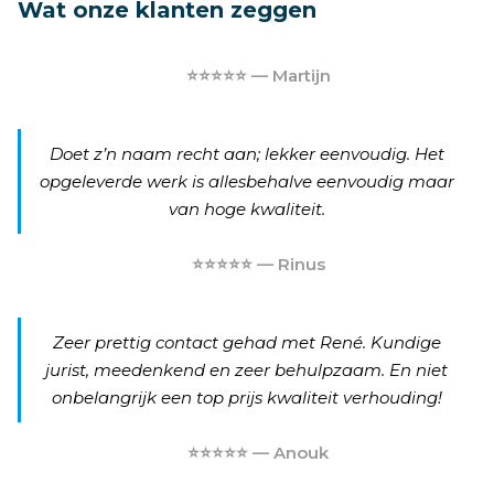
Wat onze klanten zeggen
⭐⭐⭐⭐⭐ — Martijn
Doet z’n naam recht aan; lekker eenvoudig. Het
opgeleverde werk is allesbehalve eenvoudig maar
van hoge kwaliteit.
⭐⭐⭐⭐⭐ — Rinus
Zeer prettig contact gehad met René. Kundige
jurist, meedenkend en zeer behulpzaam. En niet
onbelangrijk een top prijs kwaliteit verhouding!
⭐⭐⭐⭐⭐ — Anouk