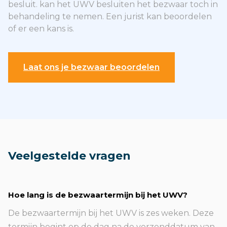
besluit. kan het UWV besluiten het bezwaar toch in
behandeling te nemen. Een jurist kan beoordelen
of er een kans is.
Laat ons je bezwaar beoordelen
Veelgestelde vragen
Hoe lang is de bezwaartermijn bij het UWV?
De bezwaartermijn bij het UWV is zes weken. Deze
termijn begint op de dag na de verzenddatum van