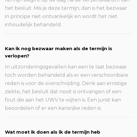
het besluit. Mis je deze termijn, dan is het bezwaar
in principe niet-ontvankelijk en wordt het niet
inhoudelijk behandeld.
Kan ik nog bezwaar maken als de termijn is
verlopen?
In uitzonderingsgevallen kan een te laat bezwaar
toch worden behandeld als er een verschoonbare
reden is voor de overschrijding. Denk aan ernstige
ziekte, het besluit dat nooit is ontvangen of een
fout die aan het UWV te wijten is. Een jurist kan
beoordelen of er een kansrijke reden is.
Wat moet ik doen als ik de termijn heb