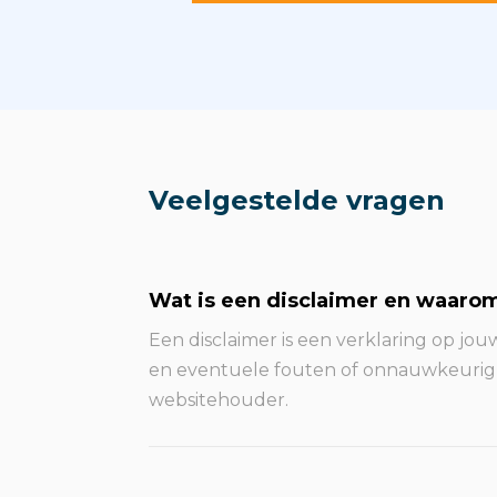
Veelgestelde vragen
Wat is een disclaimer en waarom 
Een disclaimer is een verklaring op jou
en eventuele fouten of onnauwkeurighe
websitehouder.