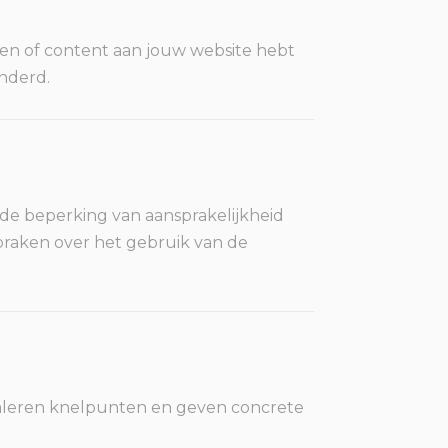
nsten of content aan jouw website hebt
anderd.
de beperking van aansprakelijkheid
spraken over het gebruik van de
ignaleren knelpunten en geven concrete