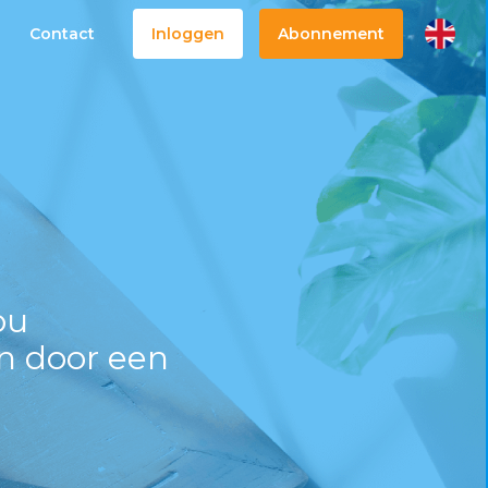
Contact
Inloggen
Abonnement
ou
n door een