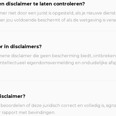
n disclaimer te laten controleren?
imer niet door een jurist is opgesteld, als je nieuwe die
aimer jou voldoende beschermt of als de wetgeving is ver
 in disclaimers?
mene disclaimer die geen bescherming biedt, ontbreken
n intellectueel eigendomsvermelding en onduidelijke af
isclaimer?
, beoordelen of deze juridisch correct en volledig is, s
r rapport met bevindingen.