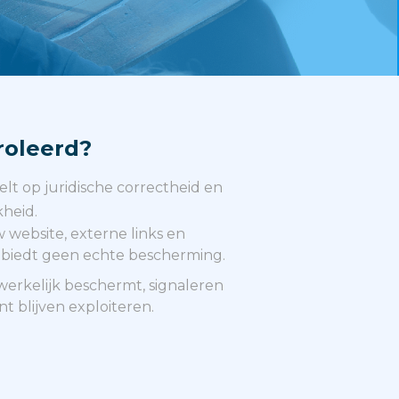
roleerd?
lt op juridische correctheid en
kheid.
 website, externe links en
r biedt geen echte bescherming.
dwerkelijk beschermt, signaleren
 blijven exploiteren.