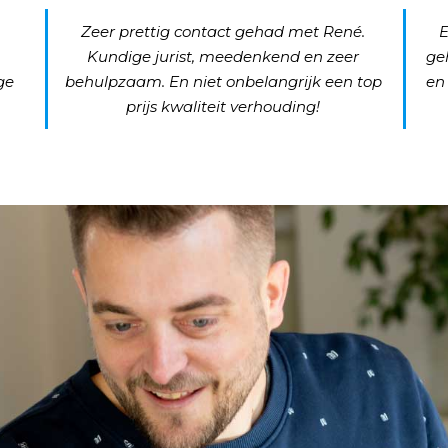
Zeer prettig contact gehad met René.
E
Kundige jurist, meedenkend en zeer
ge
ge
behulpzaam. En niet onbelangrijk een top
en
prijs kwaliteit verhouding!