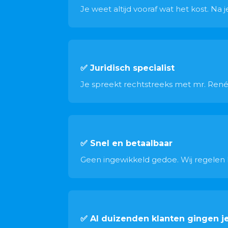
Je weet altijd vooraf wat het kost. Na
✅ Juridisch specialist
Je spreekt rechtstreeks met mr. René 
✅ Snel en betaalbaar
Geen ingewikkeld gedoe. Wij regelen he
✅ Al duizenden klanten gingen j