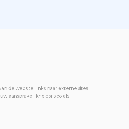
an de website, links naar externe sites
w aansprakelijkheidsrisico als