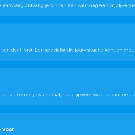
 je aanvraag ontvang je binnen één werkdag een vrijblijvend
van der Horst. Een specialist die jouw situatie kent en met
t snel en in gewone taal, zodat jij weet waar je aan toe be
e voor