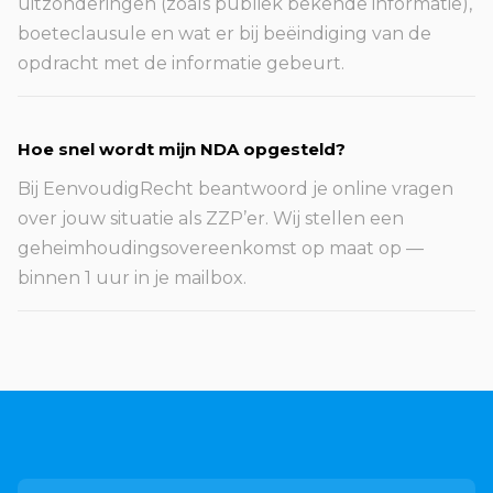
uitzonderingen (zoals publiek bekende informatie),
boeteclausule en wat er bij beëindiging van de
opdracht met de informatie gebeurt.
Hoe snel wordt mijn NDA opgesteld?
Bij EenvoudigRecht beantwoord je online vragen
over jouw situatie als ZZP’er. Wij stellen een
geheimhoudingsovereenkomst op maat op —
binnen 1 uur in je mailbox.