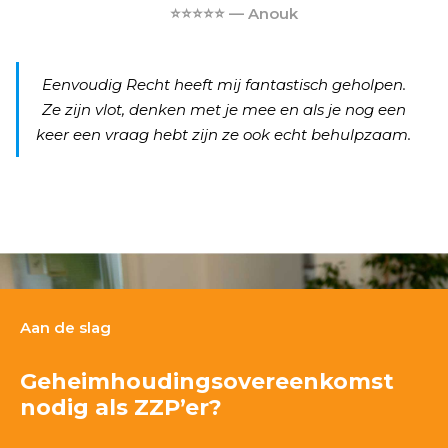
⭐⭐⭐⭐⭐ — Anouk
Eenvoudig Recht heeft mij fantastisch geholpen.
Ze zijn vlot, denken met je mee en als je nog een
keer een vraag hebt zijn ze ook echt behulpzaam.
Aan de slag
Geheimhoudingsovereenkomst
nodig als ZZP’er?