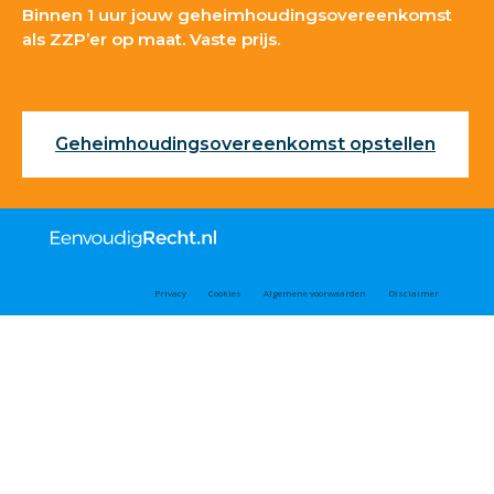
Binnen 1 uur jouw geheimhoudingsovereenkomst
als ZZP’er op maat. Vaste prijs.
Geheimhoudingsovereenkomst opstellen
Privacy
Cookies
Algemene voorwaarden
Disclaimer