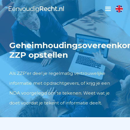
Geheimhoudingsovereenko
ZZP opstellen
Als ZZP’er deel je regelmatig vertrouwelijke
informatie met opdrachtgevers, of krijg je een
NDA voorgelegd om te tekenen. Weet wat je
doet voordat je tekent of informatie deelt.