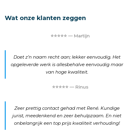
Wat onze klanten zeggen
⭐⭐⭐⭐⭐ — Martijn
Doet z’n naam recht aan; lekker eenvoudig. Het
opgeleverde werk is allesbehalve eenvoudig maar
van hoge kwaliteit.
⭐⭐⭐⭐⭐ — Rinus
Zeer prettig contact gehad met René. Kundige
jurist, meedenkend en zeer behulpzaam. En niet
onbelangrijk een top prijs kwaliteit verhouding!