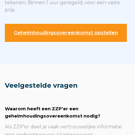
tekenen. Binnen 1 uur geregeld, voor een vaste
prijs.
Geheimhoudingsovereenkomst opstellen
Veelgestelde vragen
Waarom heeft een ZZP’er een
geheimhoudingsovereenkomst nodig?
Als ZZP’er deel je vaak vertrouwelijke informatie
met opdrachtgevers: klantgegevens,