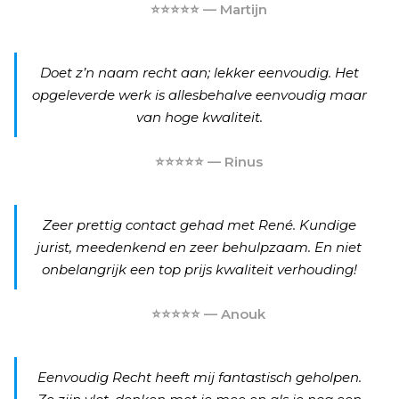
⭐⭐⭐⭐⭐ — Martijn
Doet z’n naam recht aan; lekker eenvoudig. Het
opgeleverde werk is allesbehalve eenvoudig maar
van hoge kwaliteit.
⭐⭐⭐⭐⭐ — Rinus
Zeer prettig contact gehad met René. Kundige
jurist, meedenkend en zeer behulpzaam. En niet
onbelangrijk een top prijs kwaliteit verhouding!
⭐⭐⭐⭐⭐ — Anouk
Eenvoudig Recht heeft mij fantastisch geholpen.