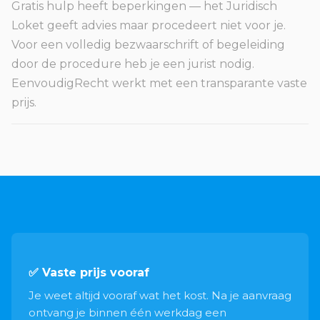
Gratis hulp heeft beperkingen — het Juridisch
Loket geeft advies maar procedeert niet voor je.
Voor een volledig bezwaarschrift of begeleiding
door de procedure heb je een jurist nodig.
EenvoudigRecht werkt met een transparante vaste
prijs.
✅ Vaste prijs vooraf
Je weet altijd vooraf wat het kost. Na je aanvraag
ontvang je binnen één werkdag een