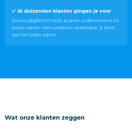
✅ Al duizenden klanten gingen je voor
EenvoudigRecht helpt al jaren ondernemers én
particulieren met juridische zekerheid. Jij bent
aan het juiste adres.
Wat onze klanten zeggen