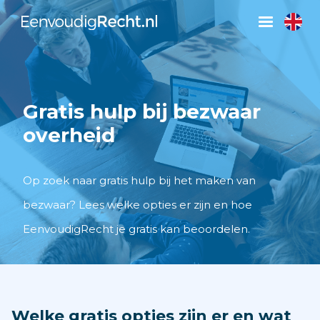
Gratis hulp bij bezwaar
overheid
Op zoek naar gratis hulp bij het maken van
bezwaar? Lees welke opties er zijn en hoe
EenvoudigRecht je gratis kan beoordelen.
Welke gratis opties zijn er en wat