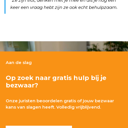
Ze zijn vlot, denken met je mee en als je nog een
keer een vraag hebt zijn ze ook echt behulpzaam.
Aan de slag
Op zoek naar gratis hulp bij je
bezwaar?
Onze juristen beoordelen gratis of jouw bezwaar
kans van slagen heeft. Volledig vrijblijvend.