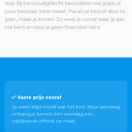
Nee. Bij EenvoudigRecht beoordelen we gratis of
jouw bezwaar kans maakt. Pas als je besluit door te
gaan, maak je kosten. Zo weet je vooraf waar je aan
toe bent en loop je geen financieel risico.
✅ Vaste prijs vooraf
Je weet altijd vooraf wat het kost. Na je aanvraag
ontvang je binnen één werkdag een
vrijblijvende offerte op maat.