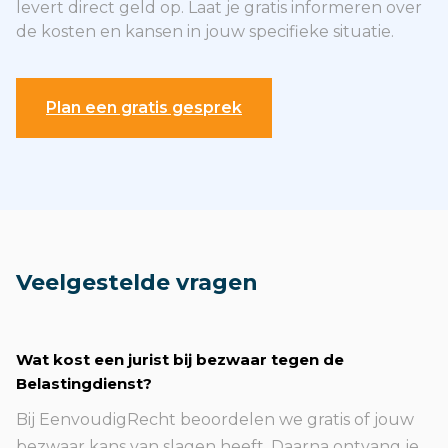
levert direct geld op. Laat je gratis informeren over
de kosten en kansen in jouw specifieke situatie.
Plan een gratis gesprek
Veelgestelde vragen
Wat kost een jurist bij bezwaar tegen de
Belastingdienst?
Bij EenvoudigRecht beoordelen we gratis of jouw
bezwaar kans van slagen heeft. Daarna ontvang je