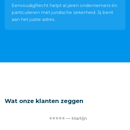
EenvoudigRecht helpt al jaren ondernemers én
particulieren met juridische zekerheid. Jij bent
aan het juiste adres.
Wat onze klanten zeggen
⭐⭐⭐⭐⭐ — Martijn