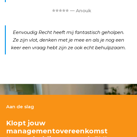
⭐⭐⭐⭐⭐ — Anouk
Eenvoudig Recht heeft mij fantastisch geholpen.
Ze zijn vlot, denken met je mee en als je nog een
keer een vraag hebt zijn ze ook echt behulpzaam.
Aan de slag
Klopt jouw
managementovereenkomst