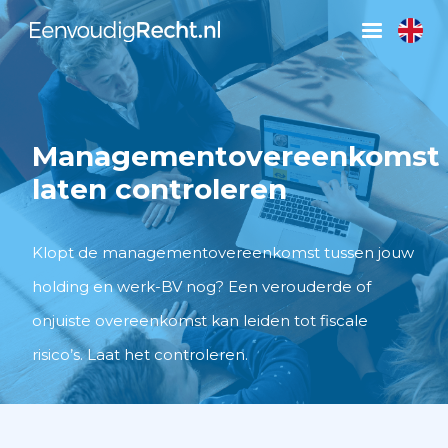
Managementovereenkomst
laten controleren
Klopt de managementovereenkomst tussen jouw
holding en werk-BV nog? Een verouderde of
onjuiste overeenkomst kan leiden tot fiscale
risico’s. Laat het controleren.