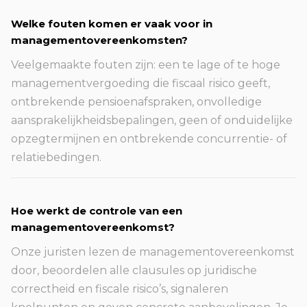
Welke fouten komen er vaak voor in
managementovereenkomsten?
Veelgemaakte fouten zijn: een te lage of te hoge
managementvergoeding die fiscaal risico geeft,
ontbrekende pensioenafspraken, onvolledige
aansprakelijkheidsbepalingen, geen of onduidelijke
opzegtermijnen en ontbrekende concurrentie- of
relatiebedingen.
Hoe werkt de controle van een
managementovereenkomst?
Onze juristen lezen de managementovereenkomst
door, beoordelen alle clausules op juridische
correctheid en fiscale risico’s, signaleren