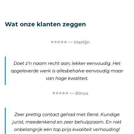
Wat onze klanten zeggen
⭐⭐⭐⭐⭐ — Martijn
Doet z’n naam recht aan; lekker eenvoudig. Het
opgeleverde werk is allesbehalve eenvoudig maar
van hoge kwaliteit.
⭐⭐⭐⭐⭐ — Rinus
Zeer prettig contact gehad met René. Kundige
jurist, meedenkend en zeer behulpzaam. En niet
onbelangrijk een top prijs kwaliteit verhouding!