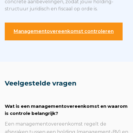
concrete aanbevelingen, zodat jouw holding-
structuur juridisch en fiscaal op orde is.
Managementovereenkomst controleren
Veelgestelde vragen
Wat is een managementovereenkomst en waarom
is controle belangrijk?
Een managementovereenkomst regelt de
afspraken tussen een holding (management-BV) en