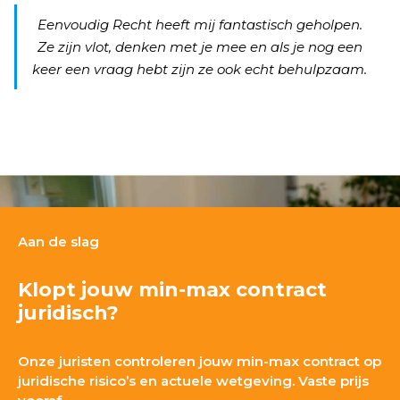
Eenvoudig Recht heeft mij fantastisch geholpen.
Ze zijn vlot, denken met je mee en als je nog een
keer een vraag hebt zijn ze ook echt behulpzaam.
Aan de slag
Klopt jouw min-max contract
juridisch?
Onze juristen controleren jouw min-max contract op
juridische risico’s en actuele wetgeving. Vaste prijs