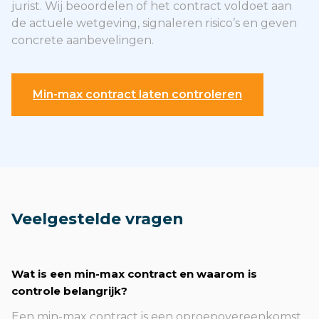
jurist. Wij beoordelen of het contract voldoet aan
de actuele wetgeving, signaleren risico’s en geven
concrete aanbevelingen.
Min-max contract laten controleren
Veelgestelde vragen
Wat is een min-max contract en waarom is
controle belangrijk?
Een min-max contract is een oproepovereenkomst