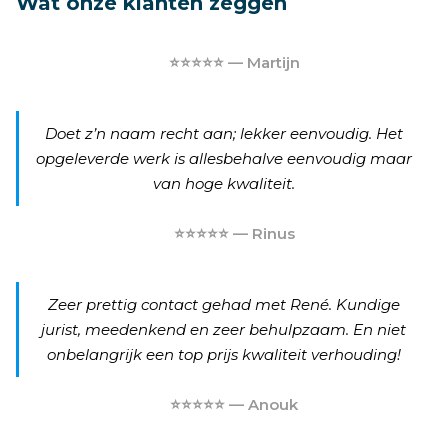
Wat onze klanten zeggen
⭐⭐⭐⭐⭐ — Martijn
Doet z’n naam recht aan; lekker eenvoudig. Het
opgeleverde werk is allesbehalve eenvoudig maar
van hoge kwaliteit.
⭐⭐⭐⭐⭐ — Rinus
Zeer prettig contact gehad met René. Kundige
jurist, meedenkend en zeer behulpzaam. En niet
onbelangrijk een top prijs kwaliteit verhouding!
⭐⭐⭐⭐⭐ — Anouk