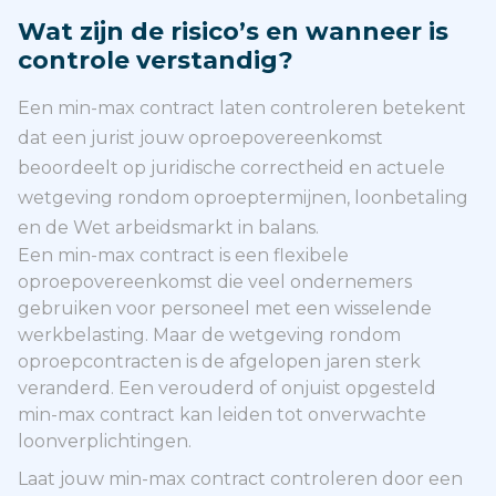
Wat zijn de risico’s en wanneer is
controle verstandig?
Een min-max contract laten controleren betekent
dat een jurist jouw oproepovereenkomst
beoordeelt op juridische correctheid en actuele
wetgeving rondom oproeptermijnen, loonbetaling
en de Wet arbeidsmarkt in balans.
Een min-max contract is een flexibele
oproepovereenkomst die veel ondernemers
gebruiken voor personeel met een wisselende
werkbelasting. Maar de wetgeving rondom
oproepcontracten is de afgelopen jaren sterk
veranderd. Een verouderd of onjuist opgesteld
min-max contract kan leiden tot onverwachte
loonverplichtingen.
Laat jouw min-max contract controleren door een