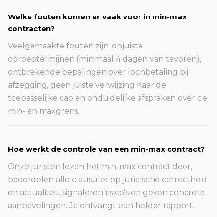
Welke fouten komen er vaak voor in min-max
contracten?
Veelgemaakte fouten zijn: onjuiste
oproeptermijnen (minimaal 4 dagen van tevoren),
ontbrekende bepalingen over loonbetaling bij
afzegging, geen juiste verwijzing naar de
toepasselijke cao en onduidelijke afspraken over de
min- en maxgrens.
Hoe werkt de controle van een min-max contract?
Onze juristen lezen het min-max contract door,
beoordelen alle clausules op juridische correctheid
en actualiteit, signaleren risico’s en geven concrete
aanbevelingen. Je ontvangt een helder rapport.