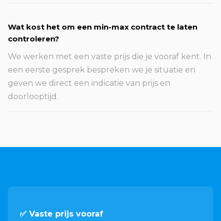
Wat kost het om een min-max contract te laten
controleren?
We werken met een vaste prijs die je vooraf kent. In
een eerste gesprek bespreken we je situatie en
geven we direct een indicatie van prijs en
doorlooptijd.
✅ Vaste prijs vooraf