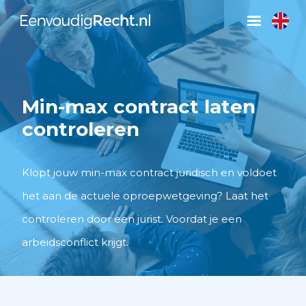
Min-max contract laten
controleren
Klopt jouw min-max contract juridisch en voldoet
het aan de actuele oproepwetgeving? Laat het
controleren door een jurist. Voordat je een
arbeidsconflict krijgt.