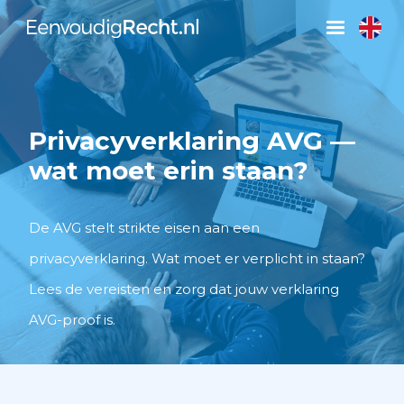
Privacyverklaring AVG —
wat moet erin staan?
De AVG stelt strikte eisen aan een
privacyverklaring. Wat moet er verplicht in staan?
Lees de vereisten en zorg dat jouw verklaring
AVG-proof is.