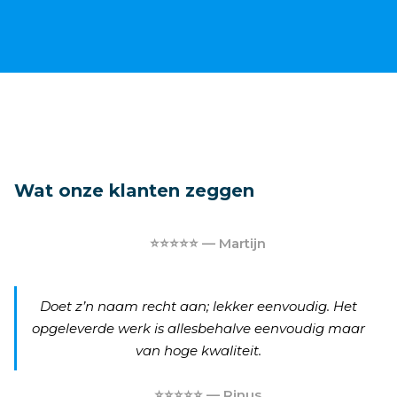
Wat onze klanten zeggen
⭐⭐⭐⭐⭐ — Martijn
Doet z’n naam recht aan; lekker eenvoudig. Het
opgeleverde werk is allesbehalve eenvoudig maar
van hoge kwaliteit.
⭐⭐⭐⭐⭐ — Rinus