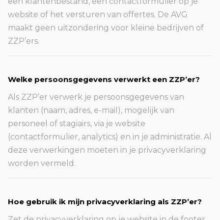
een klantenbestand, een contactformulier op je
website of het versturen van offertes. De AVG
maakt geen uitzondering voor kleine bedrijven of
ZZP’ers.
Welke persoonsgegevens verwerkt een ZZP’er?
Als ZZP’er verwerk je persoonsgegevens van
klanten (naam, adres, e-mail), mogelijk van
personeel of stagiairs, via je website
(contactformulier, analytics) en in je administratie. Al
deze verwerkingen moeten in je privacyverklaring
worden vermeld.
Hoe gebruik ik mijn privacyverklaring als ZZP’er?
Zet de privacyverklaring op je website in de footer.