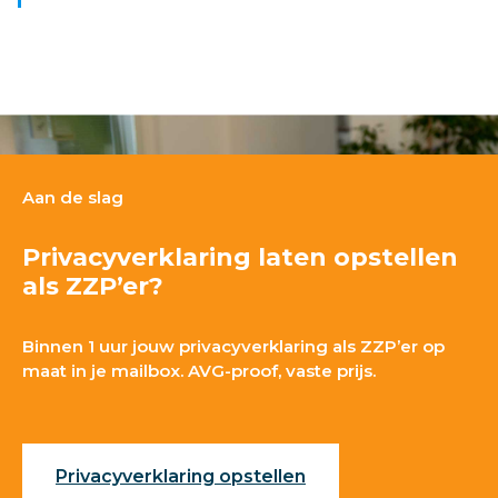
Aan de slag
Privacyverklaring laten opstellen
als ZZP’er?
Binnen 1 uur jouw privacyverklaring als ZZP’er op
maat in je mailbox. AVG-proof, vaste prijs.
Privacyverklaring opstellen