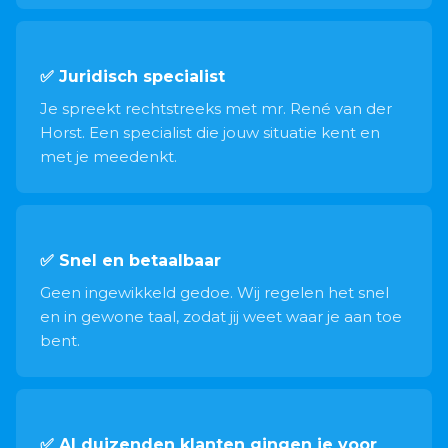
✅ Juridisch specialist
Je spreekt rechtstreeks met mr. René van der
Horst. Een specialist die jouw situatie kent en
met je meedenkt.
✅ Snel en betaalbaar
Geen ingewikkeld gedoe. Wij regelen het snel
en in gewone taal, zodat jij weet waar je aan toe
bent.
✅ Al duizenden klanten gingen je voor