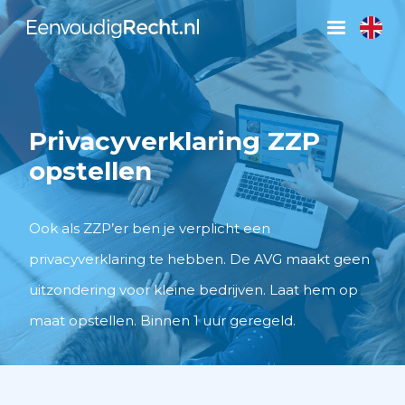
Privacyverklaring ZZP
opstellen
Ook als ZZP’er ben je verplicht een
privacyverklaring te hebben. De AVG maakt geen
uitzondering voor kleine bedrijven. Laat hem op
maat opstellen. Binnen 1 uur geregeld.