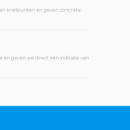
leren knelpunten en geven concrete
ie en geven we direct een indicatie van