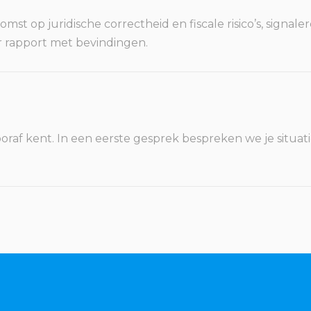
st op juridische correctheid en fiscale risico’s, signa
r rapport met bevindingen.
oraf kent. In een eerste gesprek bespreken we je situat