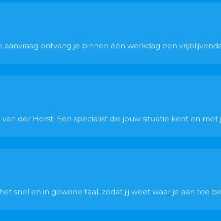
 je aanvraag ontvang je binnen één werkdag een vrijblijvend
van der Horst. Een specialist die jouw situatie kent en met
t snel en in gewone taal, zodat jij weet waar je aan toe be