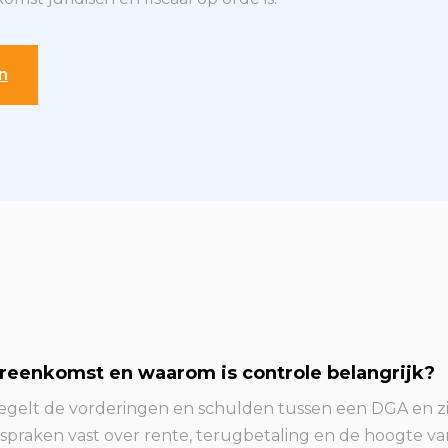
n
ereenkomst en waarom is controle belangrijk?
gelt de vorderingen en schulden tussen een DGA en zi
spraken vast over rente, terugbetaling en de hoogte v