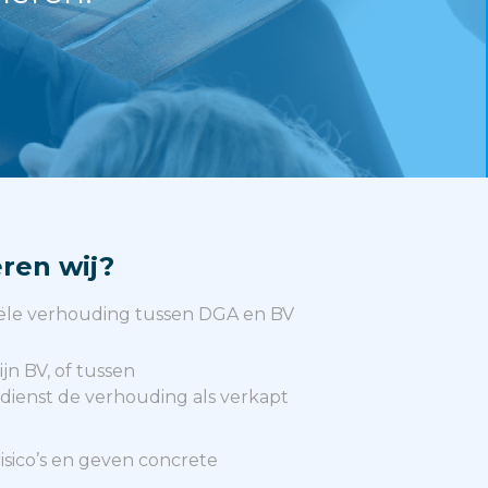
eren wij?
iële verhouding tussen DGA en BV
n BV, of tussen
dienst de verhouding als verkapt
isico’s en geven concrete