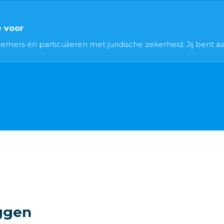
e voor
ers én particulieren met juridische zekerheid. Jij bent aan
ggen