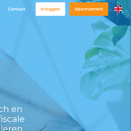
Contact
Inloggen
Abonnement
ch en
iscale
leren.