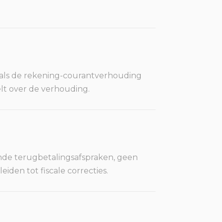
d, als de rekening-courantverhouding
elt over de verhouding.
ende terugbetalingsafspraken, geen
den tot fiscale correcties.