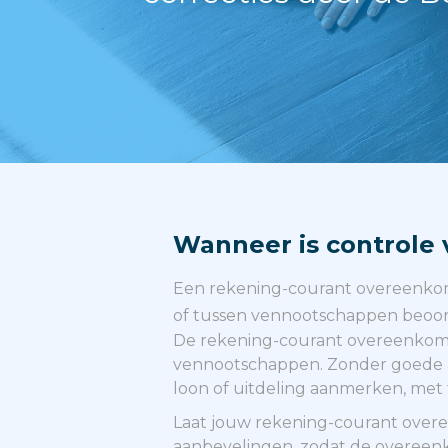
Wanneer is controle v
Een rekening-courant overeenkoms
of tussen vennootschappen beoordee
De rekening-courant overeenkomst
vennootschappen. Zonder goede af
loon of uitdeling aanmerken, met f
Laat jouw rekening-courant overee
aanbevelingen, zodat de overeenkom