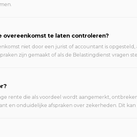
emen.
e overeenkomst te laten controleren?
eenkomst niet door een jurist of accountant is opgestel
spraken zijn gemaakt of als de Belastingdienst vragen st
or?
lage rente die als voordeel wordt aangemerkt, ontbrek
en onduidelijke afspraken over zekerheden. Dit kan lei