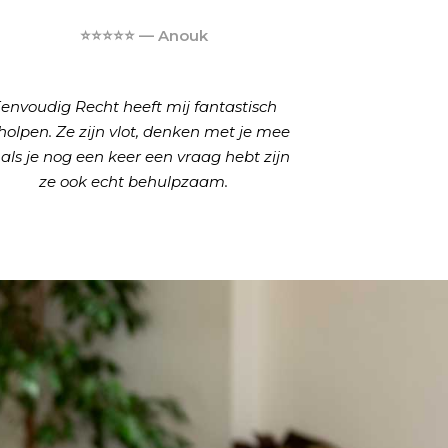
⭐⭐⭐⭐⭐ — Anouk
envoudig Recht heeft mij fantastisch
holpen. Ze zijn vlot, denken met je mee
 als je nog een keer een vraag hebt zijn
ze ook echt behulpzaam.