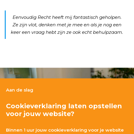
Eenvoudig Recht heeft mij fantastisch geholpen.
Ze zijn vlot, denken met je mee en als je nog een
keer een vraag hebt zijn ze ook echt behulpzaam.
Aan de slag
Cookieverklaring laten opstellen
voor jouw website?
Binnen 1 uur jouw cookieverklaring voor je website