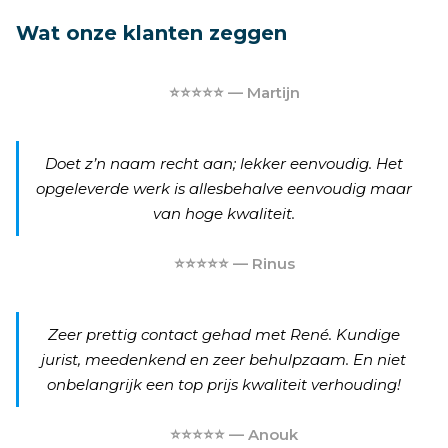
Wat onze klanten zeggen
⭐⭐⭐⭐⭐ — Martijn
Doet z’n naam recht aan; lekker eenvoudig. Het
opgeleverde werk is allesbehalve eenvoudig maar
van hoge kwaliteit.
⭐⭐⭐⭐⭐ — Rinus
Zeer prettig contact gehad met René. Kundige
jurist, meedenkend en zeer behulpzaam. En niet
onbelangrijk een top prijs kwaliteit verhouding!
⭐⭐⭐⭐⭐ — Anouk