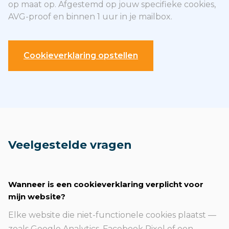
op maat op. Afgestemd op jouw specifieke cookies,
AVG-proof en binnen 1 uur in je mailbox.
Cookieverklaring opstellen
Veelgestelde vragen
Wanneer is een cookieverklaring verplicht voor
mijn website?
Elke website die niet-functionele cookies plaatst —
zoals Google Analytics, Facebook Pixel of een