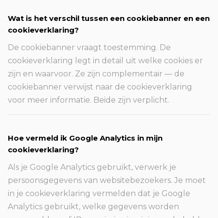
Wat is het verschil tussen een cookiebanner en een
cookieverklaring?
De cookiebanner vraagt toestemming. De
cookieverklaring legt in detail uit welke cookies er
zijn en waarvoor. Ze zijn complementair — de
cookiebanner verwijst naar de cookieverklaring
voor meer informatie. Beide zijn verplicht.
Hoe vermeld ik Google Analytics in mijn
cookieverklaring?
Als je Google Analytics gebruikt, verwerk je
persoonsgegevens van websitebezoekers. Je moet
in je cookieverklaring vermelden dat je Google
Analytics gebruikt, welke gegevens worden