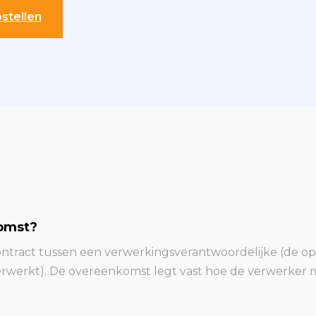
stellen
omst?
ntract tussen een verwerkingsverantwoordelijke (de o
verwerkt). De overeenkomst legt vast hoe de verwerke