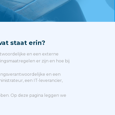
t staat erin?
twoordelijke en een externe
ngsmaatregelen er zijn en hoe bij
ingsverantwoordelijke en een
nistrateur, een IT-leverancier,
ebben. Op deze pagina leggen we