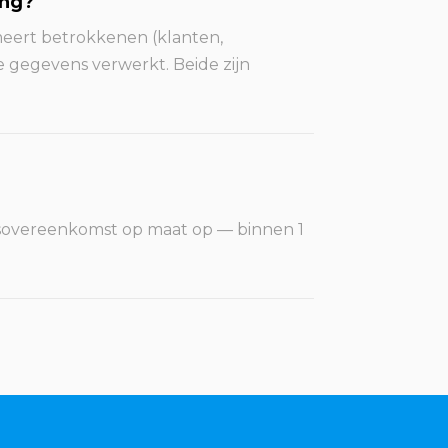
ing?
meert betrokkenen (klanten,
 gegevens verwerkt. Beide zijn
ersovereenkomst op maat op — binnen 1