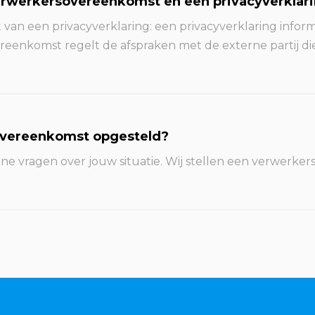
verwerkersovereenkomst en een privacyverklar
van een privacyverklaring: een privacyverklaring infor
eenkomst regelt de afspraken met de externe partij die
overeenkomst opgesteld?
ne vragen over jouw situatie. Wij stellen een verwerk