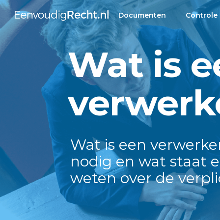
Documenten
Controle
Wat is e
verwerk
Wat is een verwerke
nodig en wat staat e
weten over de verpl