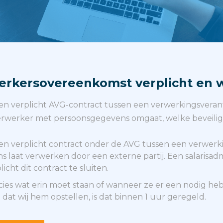
rkersovereenkomst verplicht en wa
n verplicht AVG-contract tussen een verwerkingsveran
verwerker met persoonsgegevens omgaat, welke beveiligi
n verplicht contract onder de AVG tussen een verwerk
 laat verwerken door een externe partij. Een salarisadmi
cht dit contract te sluiten.
ies wat erin moet staan of wanneer ze er een nodig h
lt dat wij hem opstellen, is dat binnen 1 uur geregeld.