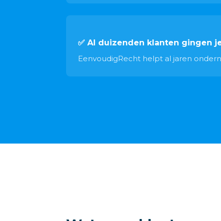
✅ Al duizenden klanten gingen j
EenvoudigRecht helpt al jaren ondernem