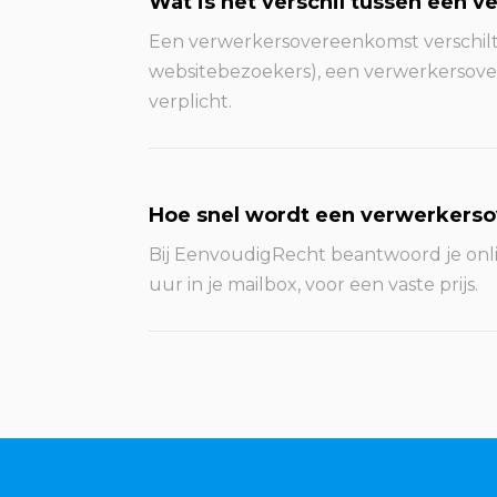
Wat is het verschil tussen een 
Een verwerkersovereenkomst verschilt 
websitebezoekers), een verwerkersover
verplicht.
Hoe snel wordt een verwerkers
Bij EenvoudigRecht beantwoord je onli
uur in je mailbox, voor een vaste prijs.