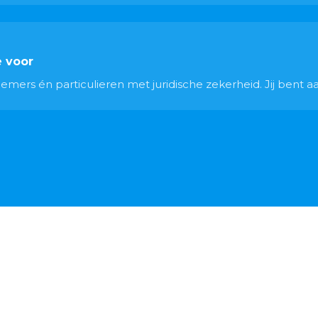
e voor
ers én particulieren met juridische zekerheid. Jij bent aan