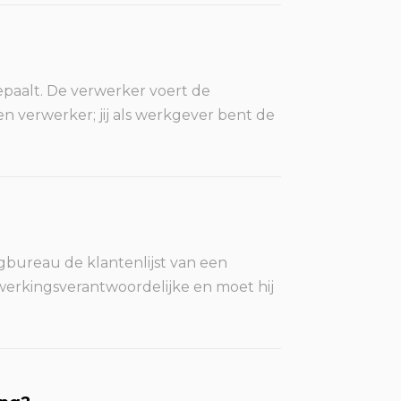
epaalt. De verwerker voert de
en verwerker; jij als werkgever bent de
ngbureau de klantenlijst van een
rwerkingsverantwoordelijke en moet hij