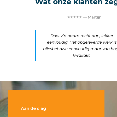
Wat onze klanten ze
⭐⭐⭐⭐⭐ — Martijn
Doet z’n naam recht aan; lekker
eenvoudig. Het opgeleverde werk is
allesbehalve eenvoudig maar van ho
kwaliteit.
Aan de slag