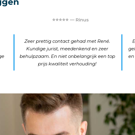
ggen
⭐⭐⭐⭐⭐ — Rinus
Zeer prettig contact gehad met René.
E
Kundige jurist, meedenkend en zeer
ge
ge
behulpzaam. En niet onbelangrijk een top
en
prijs kwaliteit verhouding!