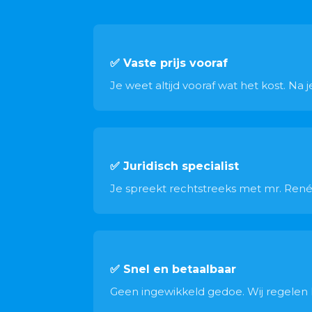
✅ Vaste prijs vooraf
Je weet altijd vooraf wat het kost. Na
✅ Juridisch specialist
Je spreekt rechtstreeks met mr. René 
✅ Snel en betaalbaar
Geen ingewikkeld gedoe. Wij regelen he