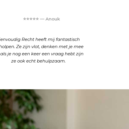
⭐⭐⭐⭐⭐ — Anouk
envoudig Recht heeft mij fantastisch
holpen. Ze zijn vlot, denken met je mee
 als je nog een keer een vraag hebt zijn
ze ook echt behulpzaam.