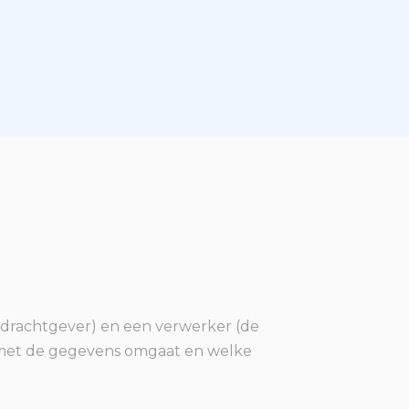
pdrachtgever) en een verwerker (de
r met de gegevens omgaat en welke