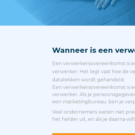
Wanneer is een verwe
Een verwerkersovereenkomst is ee
verwerker. Het legt vast hoe de 
datalekken wordt gehandeld.
Een verwerkersovereenkomst is ee
verwerker. Als je persoonsgegevens
een marketingbureau. ben je verpli
Veel ondernemers weten niet prec
het helder uit, en als je daarna wi