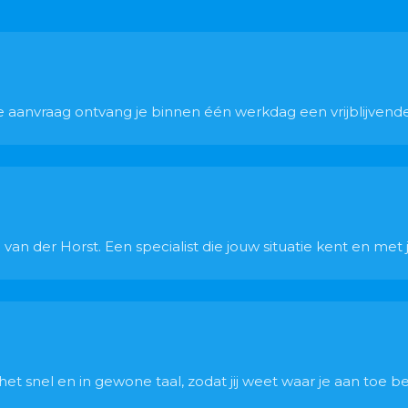
 je aanvraag ontvang je binnen één werkdag een vrijblijvend
van der Horst. Een specialist die jouw situatie kent en met
t snel en in gewone taal, zodat jij weet waar je aan toe be