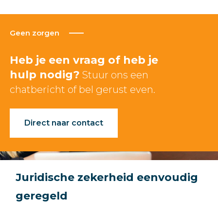
Geen zorgen
Heb je een vraag of heb je
hulp nodig?
Stuur ons een
chatbericht of bel gerust even.
Direct naar contact
Juridische zekerheid eenvoudig
geregeld