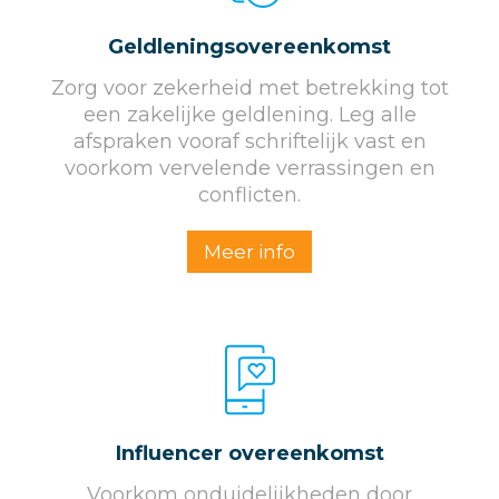
Geldleningsovereenkomst
Zorg voor zekerheid met betrekking tot
een zakelijke geldlening. Leg alle
afspraken vooraf schriftelijk vast en
voorkom vervelende verrassingen en
conflicten.
Meer info
Influencer overeenkomst
Voorkom onduidelijkheden door