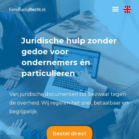
Juridische hulp zonder
gedoe voor
ondernemers én
particulieren
Van juridische documenten tot bezwaar tegen
de overheid. Wij regelen het snel, betaalbaar en
begrijpelijk.
Bestel direct