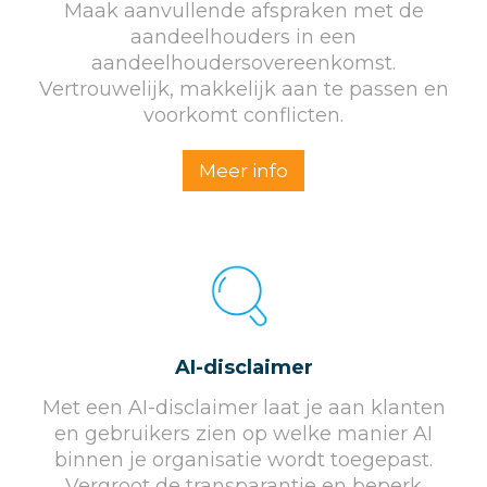
Maak aanvullende afspraken met de
aandeelhouders in een
aandeelhoudersovereenkomst.
Vertrouwelijk, makkelijk aan te passen en
voorkomt conflicten.
Meer info
AI-disclaimer
Met een AI-disclaimer laat je aan klanten
en gebruikers zien op welke manier AI
binnen je organisatie wordt toegepast.
Vergroot de transparantie en beperk