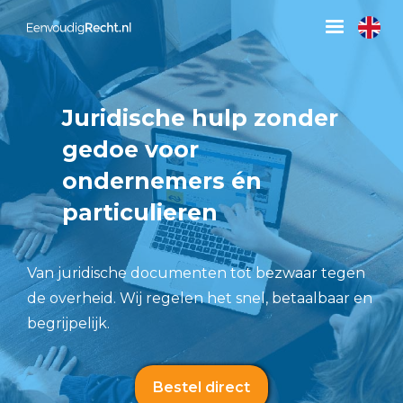
Juridische hulp zonder
gedoe voor
ondernemers én
particulieren
Van juridische documenten tot bezwaar tegen
de overheid. Wij regelen het snel, betaalbaar en
begrijpelijk.
Bestel direct