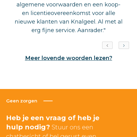
algemene voorwaarden en een koop-
en licentieovereenkomst voor alle
nieuwe klanten van Knalgeel. Al met al
erg fijne service. Aanrader."
Meer lovende woorden lezen?
Geen zorgen
Heb je een vraag of heb je
hulp nodig?
Stuur ons een
chatbericht of bel gerust even.