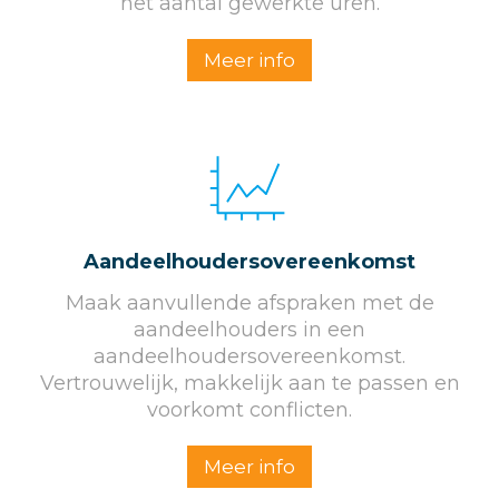
het aantal gewerkte uren.
Meer info
Aandeelhoudersovereenkomst
Maak aanvullende afspraken met de
aandeelhouders in een
aandeelhoudersovereenkomst.
Vertrouwelijk, makkelijk aan te passen en
voorkomt conflicten.
Meer info